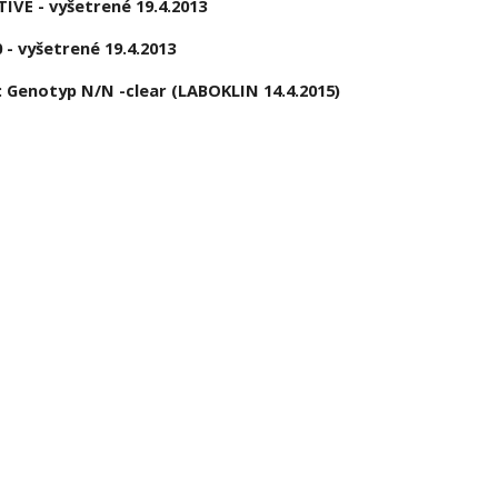
IVE - vyšetrené 19.4.2013
0 - vyšetrené 19.4.2013
: Genotyp N/N -clear (LABOKLIN 14.4.2015)