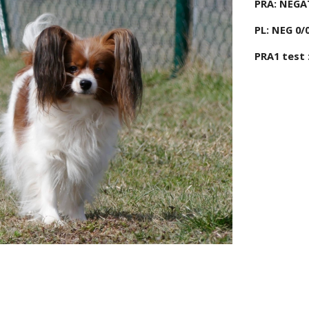
PRA: NEGAT
PL: NEG 0/
PRA1 test 