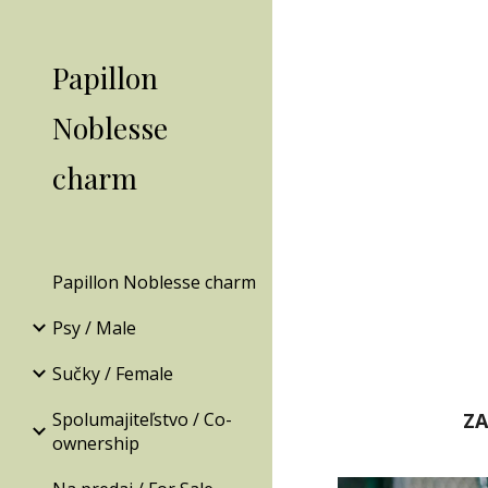
Sk
Papillon
Noblesse
charm
Papillon Noblesse charm
Psy / Male
Sučky / Female
Spolumajiteľstvo / Co-
ZA
ownership